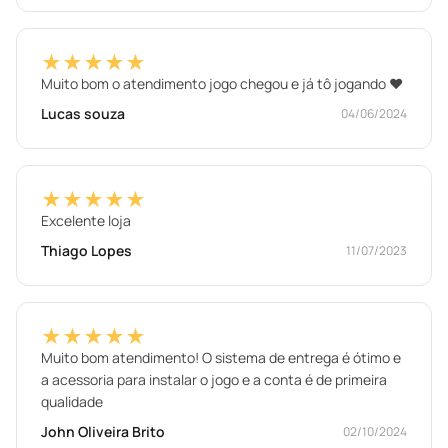
★★★★★
Muito bom o atendimento jogo chegou e já tô jogando ❤️
Lucas souza
04/06/2024
★★★★★
Excelente loja
Thiago Lopes
11/07/2023
★★★★★
Muito bom atendimento! O sistema de entrega é ótimo e
a acessoria para instalar o jogo e a conta é de primeira
qualidade
John Oliveira Brito
02/10/2024