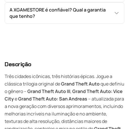
A XGAMESTORE é confiável? Qual a garantia
que tenho?
Descrição
Três cidades icônicas, três histórias épicas. Jogue a
clássica trilogia original de
Grand Theft Auto
que definiu
o gênero –
Grand Theft Auto III
,
Grand Theft Auto: Vice
City
e
Grand Theft Auto: San Andreas
– atualizada para
a nova geração com diversos aprimoramentos, incluindo
melhorias incríveis na iluminação e no ambiente,
texturas de alta resolução, distâncias maiores de
renderização, controles e mira no estilo de
Grand Theft