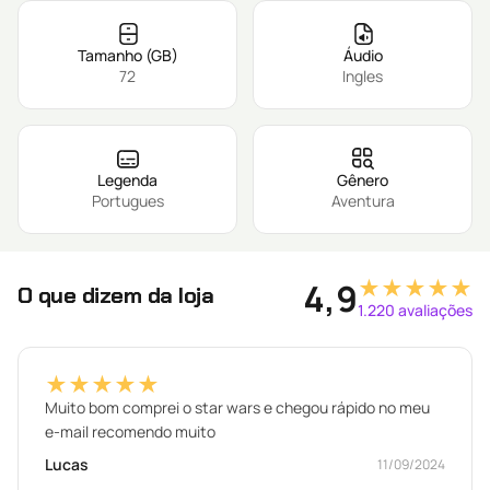
Tamanho (GB)
Áudio
72
Ingles
Legenda
Gênero
Portugues
Aventura
★★★★★
4,9
O que dizem da loja
1.220 avaliações
★★★★★
Muito bom comprei o star wars e chegou rápido no meu
e-mail recomendo muito
Lucas
11/09/2024