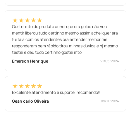
★★★★★
Gostei mto do produto achei que era golpe não vou
mentir liberou tudo certinho mesmo assim achei quer era
fui fala com os atendentes pra entender melhor me
responderam bem rápido tirou minhas dúvida e hj mesmo
testei e deu tudo certinho gostei mto
Emerson Henrique
21/05/2024
★★★★★
Excelente atendimento e suporte, recomendo!!
Gean carlo Oliveira
09/11/2024