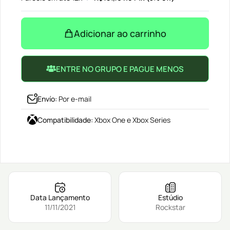
Adicionar ao carrinho
ENTRE NO GRUPO E PAGUE MENOS
Envío
:
Por e-mail
Compatibilidade
:
Xbox One e Xbox Series
Data Lançamento
Estúdio
11/11/2021
Rockstar