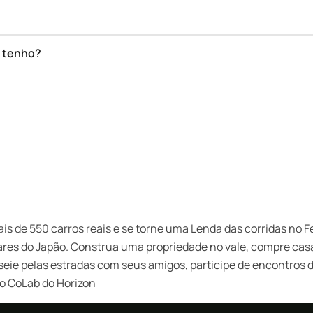
e tenho?
de 550 carros reais e se torne uma Lenda das corridas no Fest
res do Japão. Construa uma propriedade no vale, compre casa
eie pelas estradas com seus amigos, participe de encontros d
o CoLab do Horizon