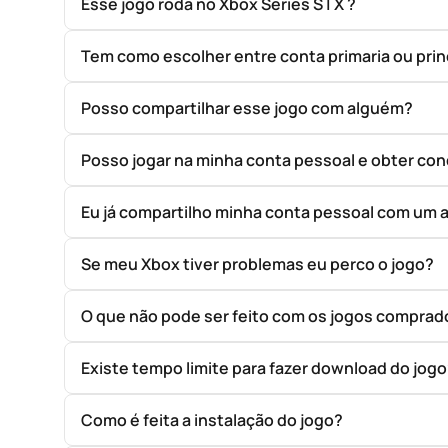
Esse jogo roda no Xbox Series S | X ?
Tem como escolher entre conta primaria ou prin
Posso compartilhar esse jogo com alguém?
Posso jogar na minha conta pessoal e obter con
Eu já compartilho minha conta pessoal com um 
Se meu Xbox tiver problemas eu perco o jogo?
O que não pode ser feito com os jogos compr
Existe tempo limite para fazer download do jog
Como é feita a instalação do jogo?