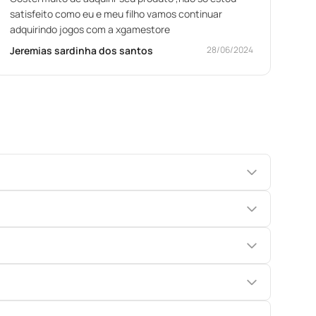
satisfeito como eu e meu filho vamos continuar
adquirindo jogos com a xgamestore
Jeremias sardinha dos santos
28/06/2024