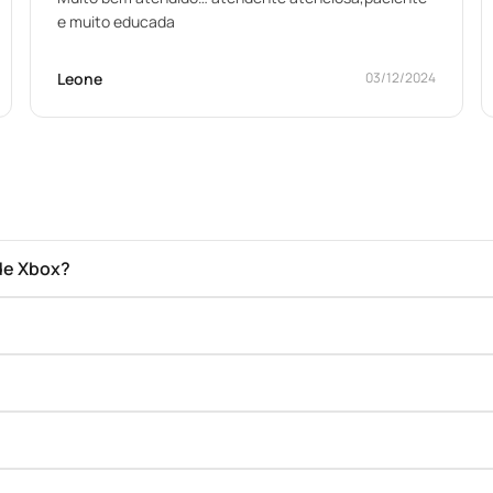
e muito educada
Leone
03/12/2024
de Xbox?