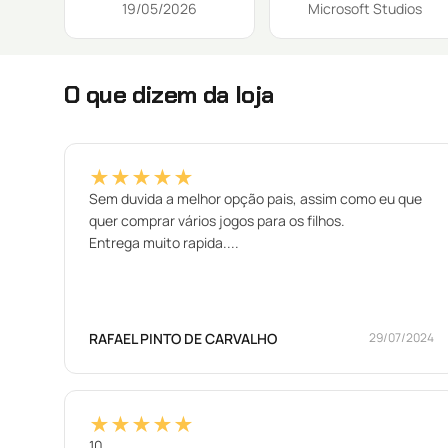
19/05/2026
Microsoft Studios
O que dizem da loja
★★★★★
Sem duvida a melhor opção pais, assim como eu que
quer comprar vários jogos para os filhos.
Entrega muito rapida....
RAFAEL PINTO DE CARVALHO
29/07/2024
★★★★★
10