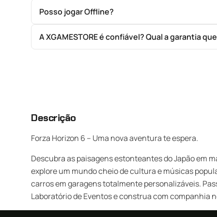
Posso jogar Offline?
A XGAMESTORE é confiável? Qual a garantia qu
Descrição
Forza Horizon 6 – Uma nova aventura te espera.
Descubra as paisagens estonteantes do Japão em mais 
explore um mundo cheio de cultura e músicas popula
carros em garagens totalmente personalizáveis. Pass
Laboratório de Eventos e construa com companhia n