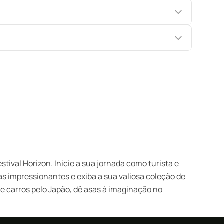
ival Horizon. Inicie a sua jornada como turista e
s impressionantes e exiba a sua valiosa coleção de
e carros pelo Japão, dê asas à imaginação no