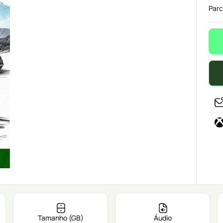
Parc
Tamanho (GB)
Áudio