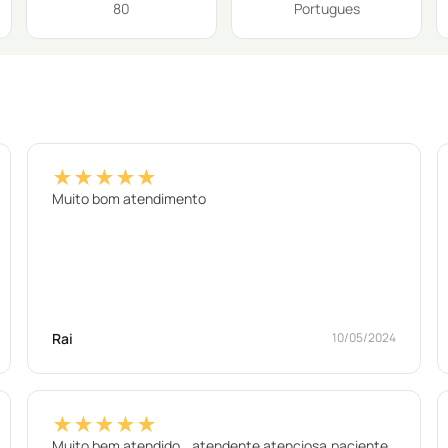
80
Portugues
★★★★★
Muito bom atendimento
Rai
10/05/2024
★★★★★
Muito bem atendido… atendente atenciosa,paciente