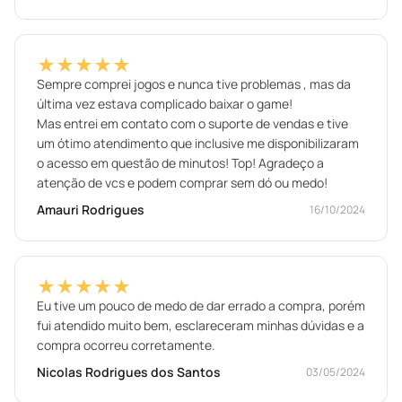
★★★★★
Sempre comprei jogos e nunca tive problemas , mas da
última vez estava complicado baixar o game!
Mas entrei em contato com o suporte de vendas e tive
um ótimo atendimento que inclusive me disponibilizaram
o acesso em questão de minutos! Top! Agradeço a
atenção de vcs e podem comprar sem dó ou medo!
Amauri Rodrigues
16/10/2024
★★★★★
Eu tive um pouco de medo de dar errado a compra, porém
fui atendido muito bem, esclareceram minhas dúvidas e a
compra ocorreu corretamente.
Nicolas Rodrigues dos Santos
03/05/2024