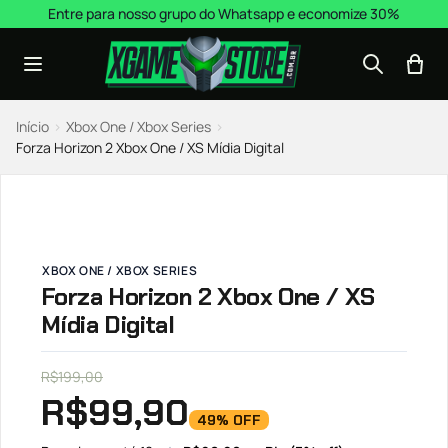
Pular para o conteúdo
Entre para nosso grupo do Whatsapp e economize 30%
Início
›
Xbox One / Xbox Series
›
Forza Horizon 2 Xbox One / XS Mídia Digital
XBOX ONE / XBOX SERIES
Forza Horizon 2 Xbox One / XS
Mídia Digital
R$
199,00
R$
99,90
49% OFF