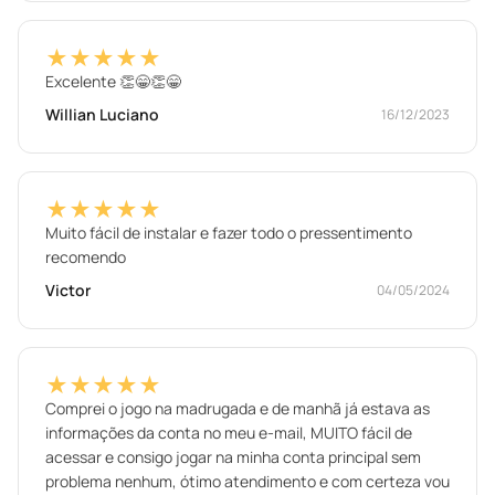
★★★★★
Excelente 👏😁👏😁
Willian Luciano
16/12/2023
★★★★★
Muito fácil de instalar e fazer todo o pressentimento
recomendo
Victor
04/05/2024
★★★★★
Comprei o jogo na madrugada e de manhã já estava as
informações da conta no meu e-mail, MUITO fácil de
acessar e consigo jogar na minha conta principal sem
problema nenhum, ótimo atendimento e com certeza vou