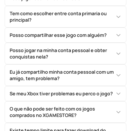
Tem como escolher entre conta primaria ou
principal?
Posso compartilhar esse jogo com alguém?
Posso jogar na minha conta pessoal e obter
conquistas nela?
Eu já compartilho minha conta pessoal com um
amigo, tem problema?
Se meu Xbox tiver problemas eu perco o jogo?
O que não pode ser feito com os jogos
comprados no XGAMESTORE?
Existe tempo limite para fazer download do