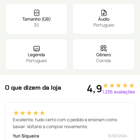
Tamanho (GB)
Áudio
30
Portugues
Legenda
Gênero
Portugues
Corrida
★★★★★
4,9
O que dizem da loja
1.236 avaliações
★★★★★
Excelente, tudo certo com o pedido e ensinam como
baixar. Voltarei a comprar novamente.
Yuri SIqueira
31/01/2024