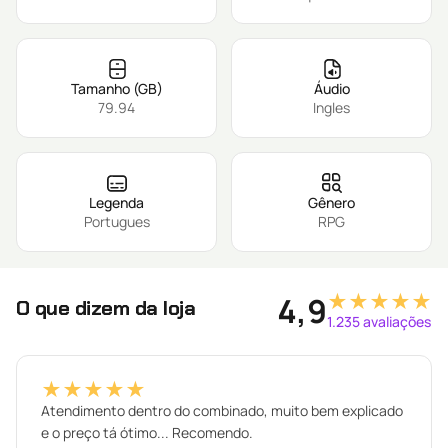
Tamanho (GB)
Áudio
79.94
Ingles
Legenda
Gênero
Portugues
RPG
★★★★★
4,9
O que dizem da loja
1.235 avaliações
★★★★★
Atendimento dentro do combinado, muito bem explicado
e o preço tá ótimo... Recomendo.