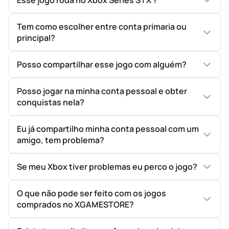
Esse jogo roda no Xbox Series S | X ?
Tem como escolher entre conta primaria ou
principal?
Posso compartilhar esse jogo com alguém?
Posso jogar na minha conta pessoal e obter
conquistas nela?
Eu já compartilho minha conta pessoal com um
amigo, tem problema?
Se meu Xbox tiver problemas eu perco o jogo?
O que não pode ser feito com os jogos
comprados no XGAMESTORE?