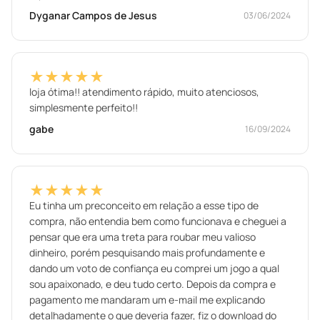
Dyganar Campos de Jesus
03/06/2024
★★★★★
loja ótima!! atendimento rápido, muito atenciosos,
simplesmente perfeito!!
gabe
16/09/2024
★★★★★
Eu tinha um preconceito em relação a esse tipo de
compra, não entendia bem como funcionava e cheguei a
pensar que era uma treta para roubar meu valioso
dinheiro, porém pesquisando mais profundamente e
dando um voto de confiança eu comprei um jogo a qual
sou apaixonado, e deu tudo certo. Depois da compra e
pagamento me mandaram um e-mail me explicando
detalhadamente o que deveria fazer, fiz o download do