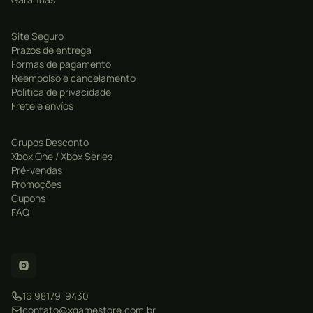
Site Seguro
Prazos de entrega
Formas de pagamento
Reembolso e cancelamento
Politica de privacidade
Frete e envíos
Grupos Desconto
Xbox One / Xbox Series
Pré-vendas
Promoções
Cupons
FAQ
16 98179-9430
contato@xgamestore.com.br