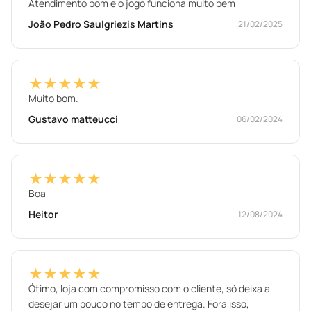
Atendimento bom e o jogo funciona muito bem
João Pedro Saulgriezis Martins
21/02/2025
★★★★★
Muito bom.
Gustavo matteucci
06/02/2024
★★★★★
Boa
Heitor
12/08/2024
★★★★★
Ótimo, loja com compromisso com o cliente, só deixa a
desejar um pouco no tempo de entrega. Fora isso,