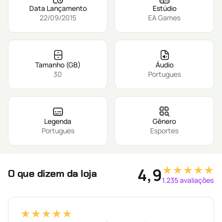
Data Lançamento
Estúdio
22/09/2015
EA Games
Tamanho (GB)
Áudio
30
Portugues
Legenda
Gênero
Portugues
Esportes
★★★★★
4,9
O que dizem da loja
1.235 avaliações
★★★★★