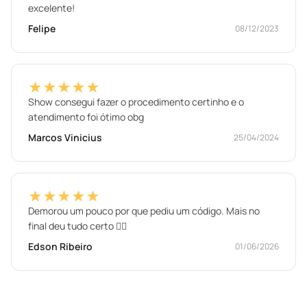
excelente!
Felipe
08/12/2023
★★★★★
Show consegui fazer o procedimento certinho e o
atendimento foi ótimo obg
Marcos Vinicius
25/04/2024
★★★★★
Demorou um pouco por que pediu um código. Mais no
final deu tudo certo ✌🏾
Edson Ribeiro
01/06/2026