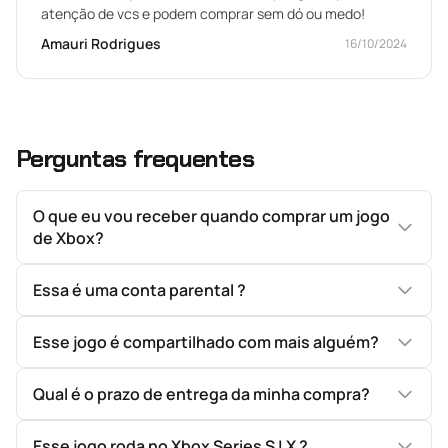
atenção de vcs e podem comprar sem dó ou medo!
Amauri Rodrigues
16/10/2024
Perguntas frequentes
O que eu vou receber quando comprar um jogo
de Xbox?
Essa é uma conta parental ?
Esse jogo é compartilhado com mais alguém?
Qual é o prazo de entrega da minha compra?
Esse jogo roda no Xbox Series S | X ?