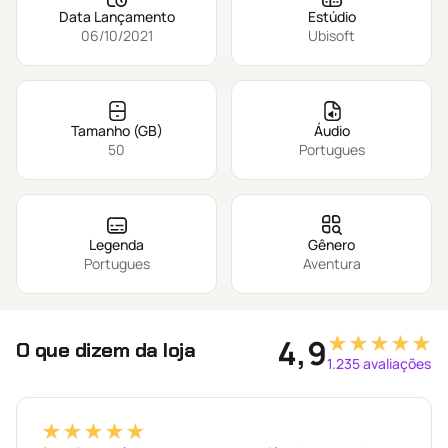
Data Lançamento
Estúdio
06/10/2021
Ubisoft
Tamanho (GB)
Áudio
50
Portugues
Legenda
Gênero
Portugues
Aventura
★★★★★
4,9
O que dizem da loja
1.235 avaliações
★★★★★