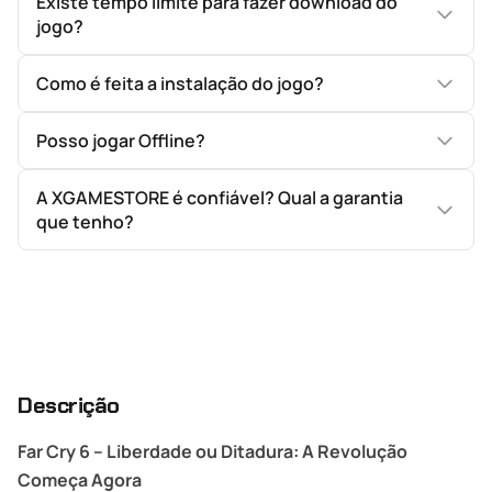
Existe tempo limite para fazer download do
jogo?
Como é feita a instalação do jogo?
Posso jogar Offline?
A XGAMESTORE é confiável? Qual a garantia
que tenho?
Descrição
Far Cry 6 – Liberdade ou Ditadura: A Revolução
Começa Agora