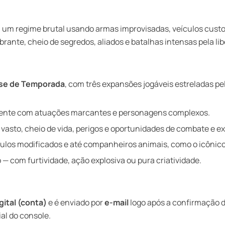
um regime brutal usando armas improvisadas, veículos customi
ante, cheio de segredos, aliados e batalhas intensas pela li
se de Temporada
, com três expansões jogáveis estreladas pel
ente com atuações marcantes e personagens complexos.
sto, cheio de vida, perigos e oportunidades de combate e ex
ulos modificados e até companheiros animais, como o icônico
 — com furtividade, ação explosiva ou pura criatividade.
gital (conta)
e é enviado por
e-mail
logo após a confirmação d
al do console.