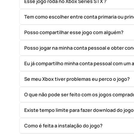
Esse jogo roda no Xbox Series S | X ?
Tem como escolher entre conta primaria ou prin
Posso compartilhar esse jogo com alguém?
Posso jogar na minha conta pessoal e obter con
Eu já compartilho minha conta pessoal com um 
Se meu Xbox tiver problemas eu perco o jogo?
O que não pode ser feito com os jogos compr
Existe tempo limite para fazer download do jog
Como é feita a instalação do jogo?