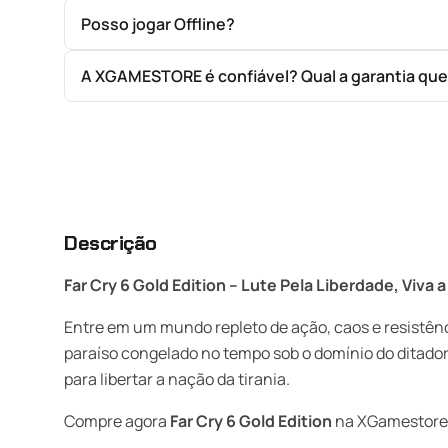
Posso jogar Offline?
A XGAMESTORE é confiável? Qual a garantia qu
Descrição
Far Cry 6 Gold Edition – Lute Pela Liberdade, Viva
Entre em um mundo repleto de ação, caos e resistê
paraíso congelado no tempo sob o domínio do ditado
para libertar a nação da tirania.
Compre agora
Far Cry 6 Gold Edition
na XGamestore e