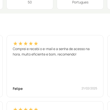
50
Portugues
★★★★★
Comprei e recebi o e-mail e a senha de acesso na
hora, muito eficiente e bom, recomendo!
Felipe
21/02/2025
★★★★★