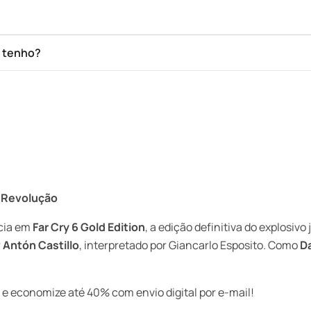
e tenho?
 a Revolução
ncia em
Far Cry 6 Gold Edition
, a edição definitiva do explosivo 
r
Antón Castillo
, interpretado por Giancarlo Esposito. Como
D
 economize até 40% com envio digital por e-mail!