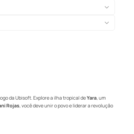
jogo da Ubisoft. Explore a ilha tropical de
Yara
, um
ani Rojas
, você deve unir o povo e liderar a revolução