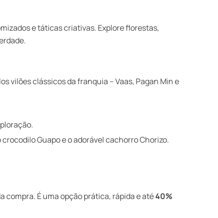
zados e táticas criativas. Explore florestas,
berdade.
os vilões clássicos da franquia – Vaas, Pagan Min e
ploração.
 crocodilo Guapo e o adorável cachorro Chorizo.
a compra. É uma opção prática, rápida e até
40%