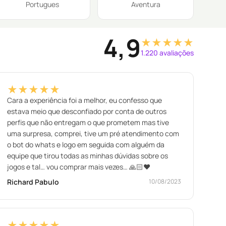
Portugues
Aventura
4,9
★★★★★
1.220 avaliações
★★★★★
Cara a experiência foi a melhor, eu confesso que
estava meio que desconfiado por conta de outros
perfis que não entregam o que prometem mas tive
uma surpresa, comprei, tive um pré atendimento com
o bot do whats e logo em seguida com alguém da
equipe que tirou todas as minhas dúvidas sobre os
jogos e tal… vou comprar mais vezes… 🙏🏻❤️
Richard Pabulo
10/08/2023
★★★★★