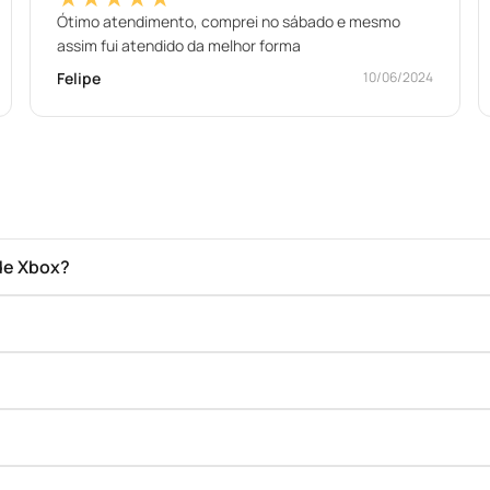
Ótimo atendimento, comprei no sábado e mesmo
assim fui atendido da melhor forma
Felipe
10/06/2024
de Xbox?