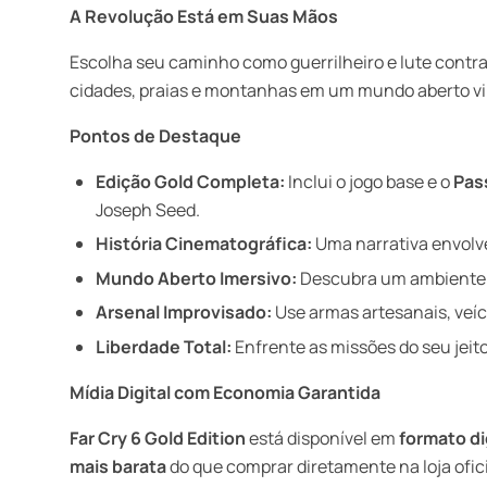
A Revolução Está em Suas Mãos
Escolha seu caminho como guerrilheiro e lute contra 
cidades, praias e montanhas em um mundo aberto vibr
Pontos de Destaque
Edição Gold Completa:
Inclui o jogo base e o
Pas
Joseph Seed.
História Cinematográfica:
Uma narrativa envolv
Mundo Aberto Imersivo:
Descubra um ambiente va
Arsenal Improvisado:
Use armas artesanais, veíc
Liberdade Total:
Enfrente as missões do seu jeito
Mídia Digital com Economia Garantida
Far Cry 6 Gold Edition
está disponível em
formato di
mais barata
do que comprar diretamente na loja ofici