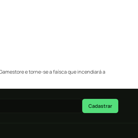
amestore e torne-se a faísca que incendiará a
Cadastrar