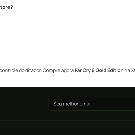
store?
o controle do ditador. Compre agora
Far Cry 6 Gold Edition
na XG