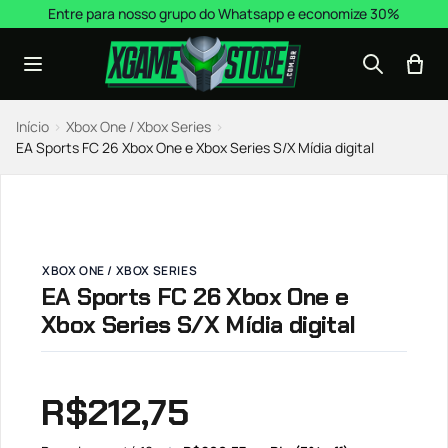
Pular para o conteúdo
Entre para nosso grupo do Whatsapp e economize 30%
Início
›
Xbox One / Xbox Series
›
EA Sports FC 26 Xbox One e Xbox Series S/X Mídia digital
XBOX ONE / XBOX SERIES
EA Sports FC 26 Xbox One e
Xbox Series S/X Mídia digital
R$
212,75