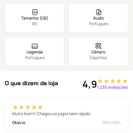
Tamanho (GB)
Áudio
80
Portugues
Legenda
Gênero
Portugues
Esportes
★★★★★
4,9
O que dizem da loja
1.235 avaliações
★★★★★
Muito bom!!! Chegou os jogos bem rápido
Otavio
09/11/2024