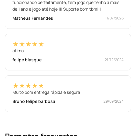
funcionando perfeitamente, tem jogo que tenho a mais
de 1 ano e jogo até hoje !!! Suporte bom tbm!!!
Matheus Fernandes
11/07/2026
★★★★★
otimo
felipe blasque
21/12/2024
★★★★★
Muito bom entrega rápida e segura
Bruno felipe barbosa
29/09/2024