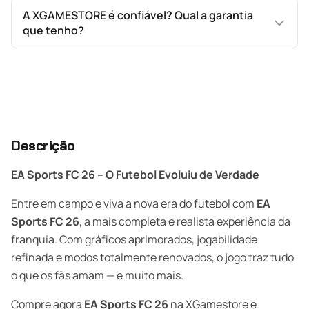
A XGAMESTORE é confiável? Qual a garantia
que tenho?
Descrição
EA Sports FC 26 – O Futebol Evoluiu de Verdade
Entre em campo e viva a nova era do futebol com
EA
Sports FC 26
, a mais completa e realista experiência da
franquia. Com gráficos aprimorados, jogabilidade
refinada e modos totalmente renovados, o jogo traz tudo
o que os fãs amam — e muito mais.
Compre agora
EA Sports FC 26
na XGamestore e