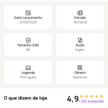
Data Lançamento
Estúdio
21/08/2025
Techland
Tamanho (GB)
Áudio
89
Ingles
Legenda
Gênero
Portugues
Aventura
★★★★★
4,9
O que dizem da loja
1.235 avaliações