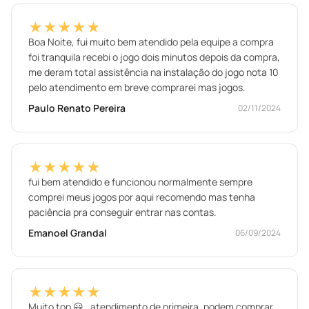
★★★★★
Boa Noite, fui muito bem atendido pela equipe a compra
foi tranquila recebi o jogo dois minutos depois da compra,
me deram total assistência na instalação do jogo nota 10
pelo atendimento em breve comprarei mas jogos.
Paulo Renato Pereira
02/11/2024
★★★★★
fui bem atendido e funcionou normalmente sempre
comprei meus jogos por aqui recomendo mas tenha
paciência pra conseguir entrar nas contas.
Emanoel Grandal
06/09/2024
★★★★★
Muito top 😃 , atendimento de primeira, podem comprar