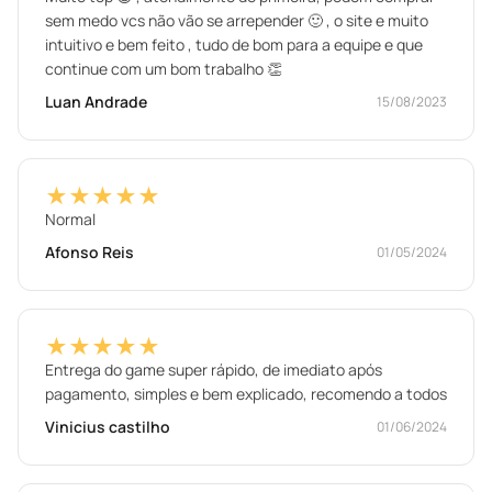
sem medo vcs não vão se arrepender 🙂 , o site e muito
intuitivo e bem feito , tudo de bom para a equipe e que
continue com um bom trabalho 👏
Luan Andrade
15/08/2023
★★★★★
Normal
Afonso Reis
01/05/2024
★★★★★
Entrega do game super rápido, de imediato após
pagamento, simples e bem explicado, recomendo a todos
Vinicius castilho
01/06/2024