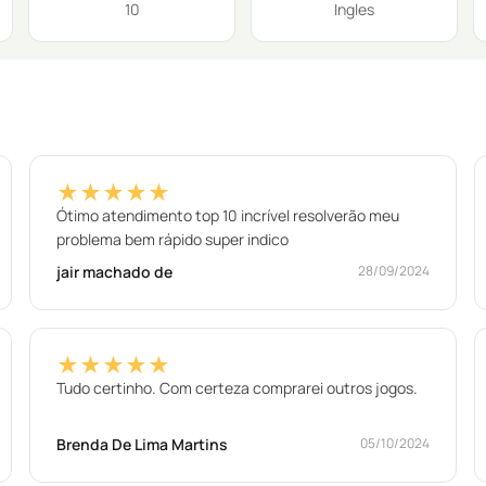
10
Ingles
★★★★★
Ótimo atendimento top 10 incrível resolverão meu
problema bem rápido super indico
jair machado de
28/09/2024
★★★★★
Tudo certinho. Com certeza comprarei outros jogos.
Brenda De Lima Martins
05/10/2024