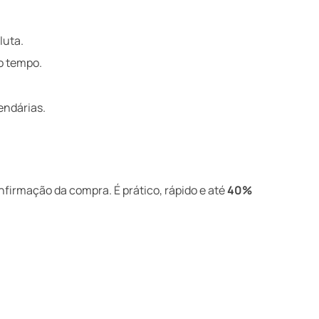
luta.
do tempo.
endárias.
nfirmação da compra. É prático, rápido e até
40%