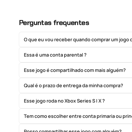
Perguntas frequentes
O que eu vou receber quando comprar um jogo 
Essa é uma conta parental ?
Esse jogo é compartilhado com mais alguém?
Qual é o prazo de entrega da minha compra?
Esse jogo roda no Xbox Series S | X ?
Tem como escolher entre conta primaria ou prin
Posso compartilhar esse jogo com alguém?