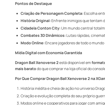
Pontos de Destaque
Criação de Personagem Completa:
Escolha entre
História Original:
Enfrente inimigos que tentam dis
Cidadela Conton City:
Um mundo central totalmen
Combates 3D Dinâmicos:
Lutas rápidas, cinemat
Modo Online:
Encare jogadores de todo o mundo 
Mídia Digital com Economia Garantida
Dragon Ball Xenoverse 2
está disponível em
formato
mais barato
do que comprar na loja oficial do consol
Por Que Comprar Dragon Ball Xenoverse 2 na XG
História inédita e cheia de ação no universo Drago
Criação e evolução completa do seu próprio guerr
Modos online e cooperativos para jogar com amig