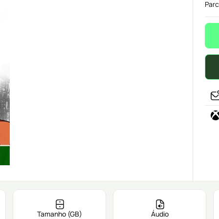
Parc
Tamanho (GB)
Áudio