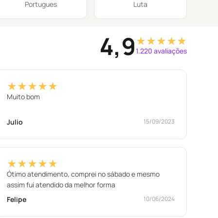
Portugues
Luta
4,9
★★★★★
1.220 avaliações
★★★★★
Muito bom
Julio
15/09/2023
★★★★★
Ótimo atendimento, comprei no sábado e mesmo
assim fui atendido da melhor forma
Felipe
10/06/2024