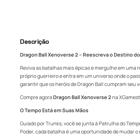
Descrição
Dragon Ball Xenoverse 2 – Reescreva o Destino do
Reviva as batalhas mais épicas e mergulhe em uma n
próprio guerreiro e entra em um universo onde o pass
garantir que os heróis de Dragon Ball cumpram seu v
Compre agora
Dragon Ball Xenoverse 2
na XGamestor
O Tempo Está em Suas Mãos
Guiado por Trunks, você se junta à Patrulha do Tem
Poder, cada batalha é uma oportunidade de mudar o 