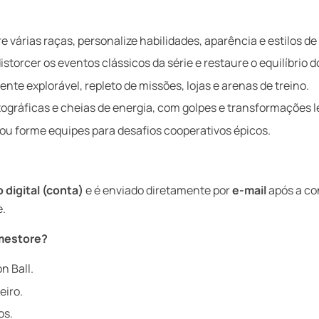
 várias raças, personalize habilidades, aparência e estilos de 
torcer os eventos clássicos da série e restaure o equilíbrio 
te explorável, repleto de missões, lojas e arenas de treino.
ográficas e cheias de energia, com golpes e transformações l
ou forme equipes para desafios cooperativos épicos.
 digital (conta)
e é enviado diretamente por
e-mail
após a co
e.
amestore?
n Ball.
eiro.
os.