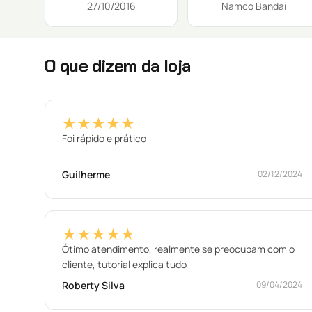
27/10/2016
Namco Bandai
O que dizem da loja
★★★★★
Foi rápido e prático
Guilherme
02/12/2024
★★★★★
Ótimo atendimento, realmente se preocupam com o
cliente, tutorial explica tudo
Roberty Silva
09/04/2024