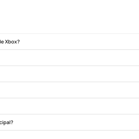
de Xbox?
cipal?