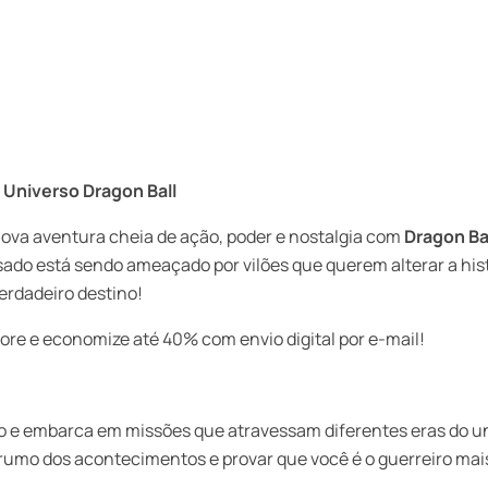
 Universo Dragon Ball
ova aventura cheia de ação, poder e nostalgia com
Dragon Ba
ado está sendo ameaçado por vilões que querem alterar a hist
erdadeiro destino!
e e economize até 40% com envio digital por e-mail!
po e embarca em missões que atravessam diferentes eras do un
rumo dos acontecimentos e provar que você é o guerreiro mai