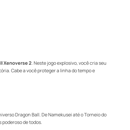
ll Xenoverse 2
. Neste jogo explosivo, você cria seu
ória. Cabe a você proteger a linha do tempo e
iverso Dragon Ball. De Namekusei até o Torneio do
s poderoso de todos.