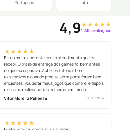
Portugues
Luta
4,9
★★★★★
1.235 avaliações
★★★★★
Estou muito contente com o atendimento que eu
recebi. O prazo de entrega dos games foi bem antes
do que eu esperava. Achei os tutoriais bem
explicativos e quando precisei do suporte foram bem
eficientes. Vou zerar meus jogos que comprei e depois
disso vou realizar outras compras sem medo.
Vitor Moreira Pellense
28/11/2024
★★★★★
Muito bom vou comprar mais vezes