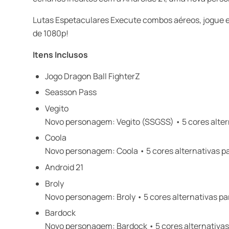
Lutas Espetaculares Execute combos aéreos, jogue 
de 1080p!
Itens Inclusos
Jogo Dragon Ball FighterZ
Seasson Pass
Vegito
Novo personagem: Vegito (SSGSS) • 5 cores altern
Coola
Novo personagem: Coola • 5 cores alternativas par
Android 21
Broly
Novo personagem: Broly • 5 cores alternativas para
Bardock
Novo personagem: Bardock • 5 cores alternativas 