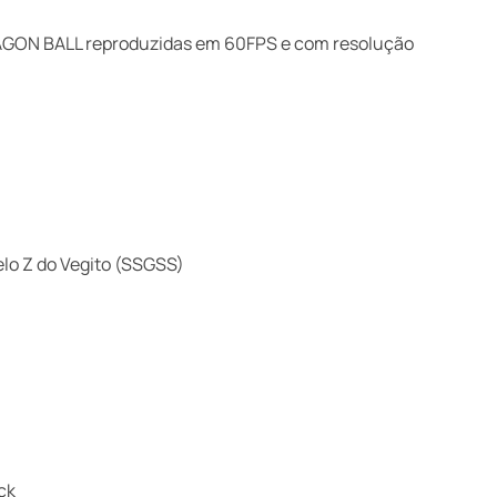
RAGON BALL reproduzidas em 60FPS e com resolução
elo Z do Vegito (SSGSS)
ck