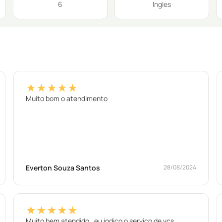
6
Ingles
★★★★★
Muito bom o atendimento
Everton Souza Santos
28/08/2024
★★★★★
Muito bem atendido , eu indico o serviço de vcs.