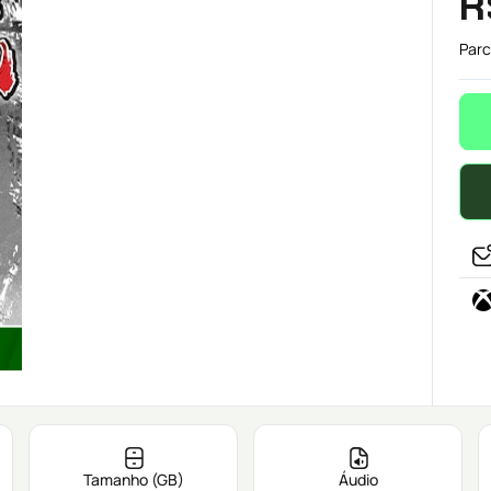
R
Parc
Tamanho (GB)
Áudio