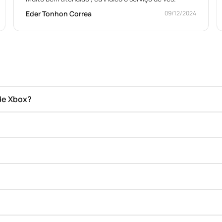
Eder Tonhon Correa
09/12/2024
de Xbox?