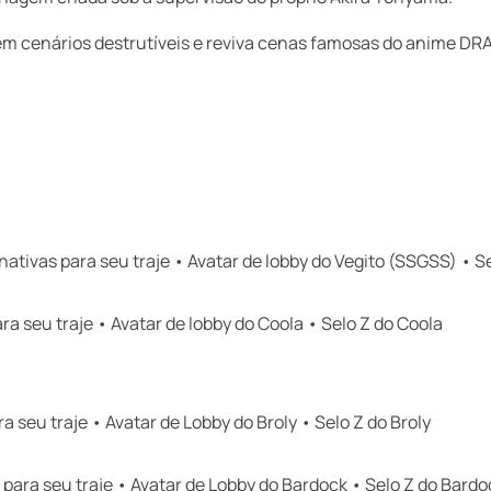
em cenários destrutíveis e reviva cenas famosas do anime D
ativas para seu traje • Avatar de lobby do Vegito (SSGSS) • S
a seu traje • Avatar de lobby do Coola • Selo Z do Coola
 seu traje • Avatar de Lobby do Broly • Selo Z do Broly
para seu traje • Avatar de Lobby do Bardock • Selo Z do Bardo