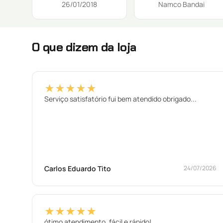
26/01/2018
Namco Bandai
O que dizem da loja
★★★★★
Serviço satisfatório fui bem atendido obrigado...
Carlos Eduardo Tito
24/07/2026
★★★★★
ótimo atendimento, fácil e rápido!