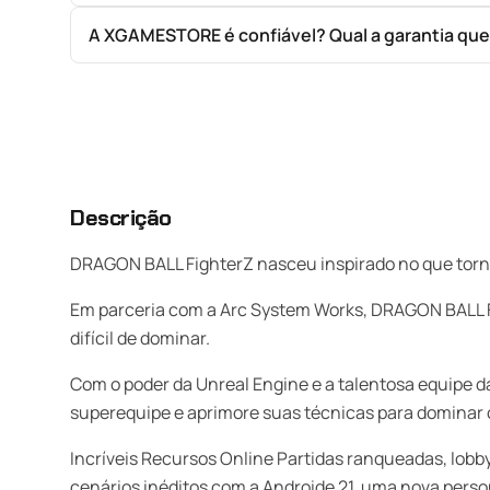
A XGAMESTORE é confiável? Qual a garantia qu
Descrição
DRAGON BALL FighterZ nasceu inspirado no que torna 
Em parceria com a Arc System Works, DRAGON BALL Fi
difícil de dominar.
Com o poder da Unreal Engine e a talentosa equipe 
superequipe e aprimore suas técnicas para dominar
Incríveis Recursos Online Partidas ranqueadas, lobby
cenários inéditos com a Androide 21, uma nova perso