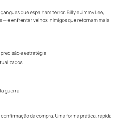
gangues que espalham terror. Billy e Jimmy Lee,
s — e enfrentar velhos inimigos que retornam mais
precisão e estratégia.
tualizados.
la guerra.
 confirmação da compra. Uma forma prática, rápida