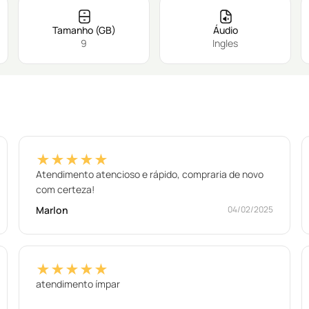
Tamanho (GB)
Áudio
9
Ingles
★★★★★
Atendimento atencioso e rápido, compraria de novo
com certeza!
Marlon
04/02/2025
★★★★★
atendimento ímpar