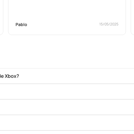
Pablo
15/05/2025
de Xbox?