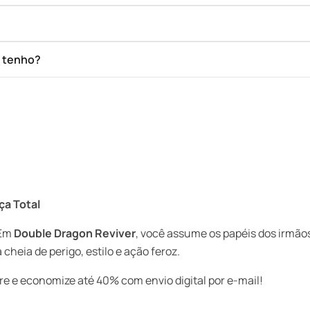
e tenho?
ça Total
 Em
Double Dragon Reviver
, você assume os papéis dos irmã
eia de perigo, estilo e ação feroz.
 e economize até 40% com envio digital por e-mail!