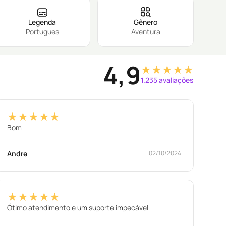
Legenda
Gênero
Portugues
Aventura
4,9
★★★★★
1.235 avaliações
★★★★★
Bom
Andre
02/10/2024
★★★★★
Ótimo atendimento e um suporte impecável