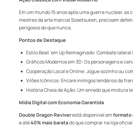
Em um mundo 15 anos após uma guerra nuclear, as col
mestres da arte marcial Sosetsuken, precisam defen
perigosos do que nunca.
Pontos de Destaque
Estilo Beat ‘em Up Reimaginado: Combate lateral 
Gráficos Modernos em 3D: Os personagens e cenár
Cooperação Local e Online: Jogue sozinho ou com
Vilões Icônicos: Encare inimigos lendários da fra
História Cheia de Ação: Um enredo que mistura l
Mídia Digital com Economia Garantida
Double Dragon Reviver
está disponível em
formato 
e até
40% mais barata
do que comprar na loja oficial