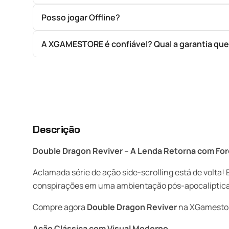
Posso jogar Offline?
A XGAMESTORE é confiável? Qual a garantia qu
Descrição
Double Dragon Reviver – A Lenda Retorna com For
Aclamada série de ação side-scrolling está de volta!
conspirações em uma ambientação pós-apocalíptica ch
Compre agora
Double Dragon Reviver
na XGamestore
Ação Clássica com Visual Moderno