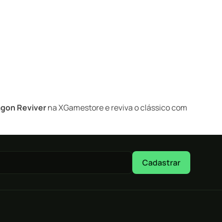
agon Reviver
na XGamestore e reviva o clássico com
Cadastrar