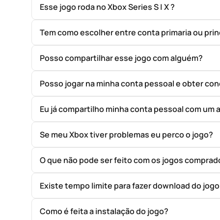
Esse jogo roda no Xbox Series S | X ?
Tem como escolher entre conta primaria ou prin
Posso compartilhar esse jogo com alguém?
Posso jogar na minha conta pessoal e obter con
Eu já compartilho minha conta pessoal com um 
Se meu Xbox tiver problemas eu perco o jogo?
O que não pode ser feito com os jogos compr
Existe tempo limite para fazer download do jog
Como é feita a instalação do jogo?