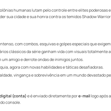
ônias humanas lutam pelo controle entre elites poderosas e 
der sua cidade e sua honra contra os temidos Shadow Warrior
intenso, com combos, esquivas e golpes especiais que exigem 
ios clássicos da série ganham vida com visuais totalmente a
 um amigo e derrote ondas de inimigos juntos.
nquia, agora com novas habilidades e táticas desafiadoras.
ealdade, vingança e sobrevivência em um mundo devastado pe
digital (conta)
e é enviado diretamente por
e-mail
logo após a
 do console.