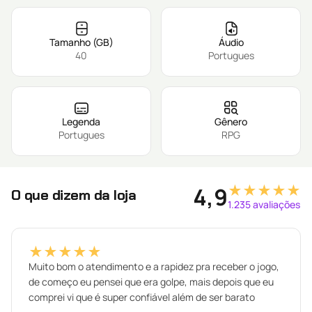
Tamanho (GB)
Áudio
40
Portugues
Legenda
Gênero
Portugues
RPG
★★★★★
4,9
O que dizem da loja
1.235 avaliações
★★★★★
Muito bom o atendimento e a rapidez pra receber o jogo,
de começo eu pensei que era golpe, mais depois que eu
comprei vi que é super confiável além de ser barato