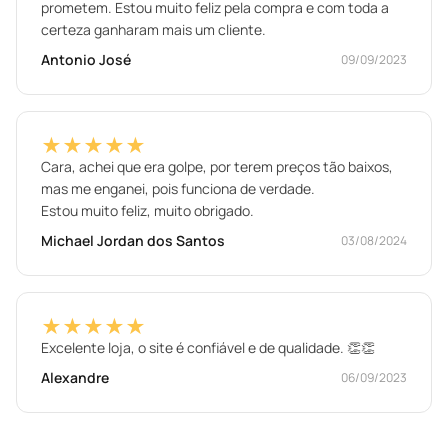
prometem. Estou muito feliz pela compra e com toda a
certeza ganharam mais um cliente.
Antonio José
09/09/2023
★★★★★
Cara, achei que era golpe, por terem preços tão baixos,
mas me enganei, pois funciona de verdade.
Estou muito feliz, muito obrigado.
Michael Jordan dos Santos
03/08/2024
★★★★★
Excelente loja, o site é confiável e de qualidade. 👏👏
Alexandre
06/09/2023