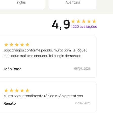
Ingles
Aventura
4,9
★★★★★
1.220 avaliações
★★★★★
Jogo chegou conforme pedido, muito bom, ja joguei,
mas oque mais me encucou foi o login demorado
João Roda
06/07/2026
★★★★★
Muito bom, atendimento rápido e são prestativos
Renato
15/07/2023