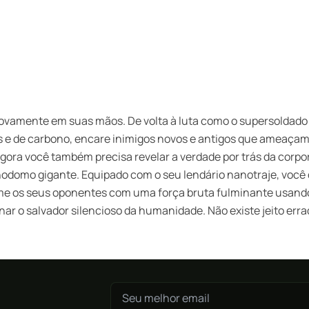
novamente em suas mãos. De volta à luta como o supersoldad
vas e de carbono, encare inimigos novos e antigos que ameaçam
gora você também precisa revelar a verdade por trás da corpo
odomo gigante. Equipado com o seu lendário nanotraje, você 
zime os seus oponentes com uma força bruta fulminante usando
ornar o salvador silencioso da humanidade. Não existe jeito err