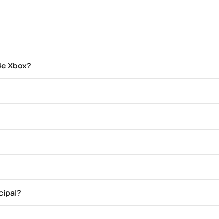
de Xbox?
cipal?