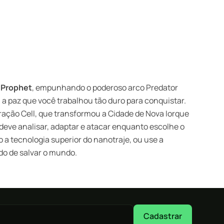
o
Prophet
, empunhando o poderoso arco Predator
 a paz que você trabalhou tão duro para conquistar.
ração Cell, que transformou a Cidade de Nova Iorque
deve analisar, adaptar e atacar enquanto escolhe o
 a tecnologia superior do nanotraje, ou use a
ado de salvar o mundo.
Cadastrar