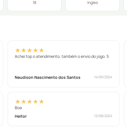
18
Ingles
★★★★★
Achei top o atendimento, também o envio do jogo. 5
Neudison Nascimento dos Santos
14/05/2024
★★★★★
Boa
Heitor
12/08/2024