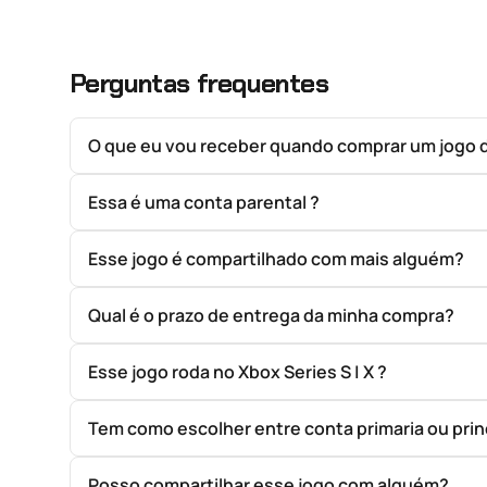
Perguntas frequentes
O que eu vou receber quando comprar um jogo 
Essa é uma conta parental ?
Esse jogo é compartilhado com mais alguém?
Qual é o prazo de entrega da minha compra?
Esse jogo roda no Xbox Series S | X ?
Tem como escolher entre conta primaria ou prin
Posso compartilhar esse jogo com alguém?