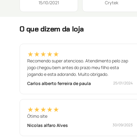
15/10/2021
Crytek
O que dizem da loja
★★★★★
Recomendo super atencioso. Atendimento pelo zap
jogo chegou bem antes do prazo meu filho esta
jogando e esta adorando. Muito obrigado.
Carlos alberto ferreira de paula
25/01/2024
★★★★★
Ótimo site
Nicolas alfaro Alves
30/09/2023