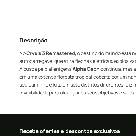
Descrição
No
Crysis 3 Remastered
, o destino do mundo está 
autocarregável que atira flechas elétricas, explosi
A busca pelo alienígena
Alpha Ceph
continua, mas a
em uma extensa floresta tropical coberta por um nan
seu caminho e luta em sete distritos diferentes. Di
invisibilidade para alcançar os seus objetivos e se t
Receba ofertas e descontos exclusivos