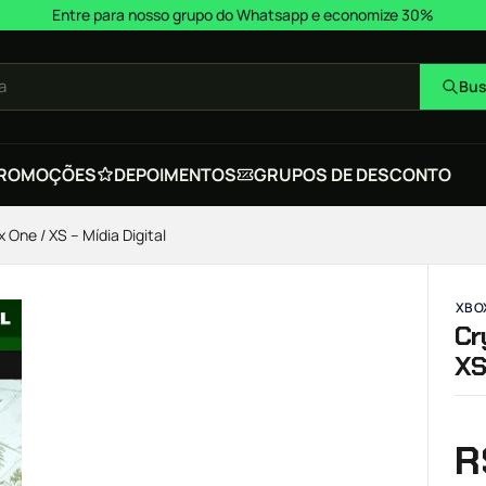
Entre para nosso grupo do Whatsapp e economize 30%
a
Bus
ROMOÇÕES
DEPOIMENTOS
GRUPOS DE DESCONTO
 One / XS – Mídia Digital
XBOX
Cr
XS
R