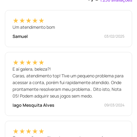
★★★★★
Um atendimento bom
Samuel
03/02/2025
★★★★★
E aí galera, beleza?!
Caras, atendimento top! Tive um pequeno problema para
acessar a conta, porém fui rapidamente atendido. Onde
prontamente resolveram meu problema.. Dito isto, Nota
05! Podem adquirir seus jogos sem medo.
Iago Mesquita Alves
09/03/2024
★★★★★