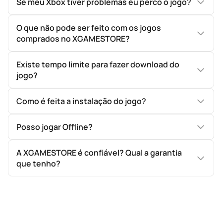
Se meu Xbox tiver problemas eu perco o jogo?
O que não pode ser feito com os jogos
comprados no XGAMESTORE?
Existe tempo limite para fazer download do
jogo?
Como é feita a instalação do jogo?
Posso jogar Offline?
A XGAMESTORE é confiável? Qual a garantia
que tenho?