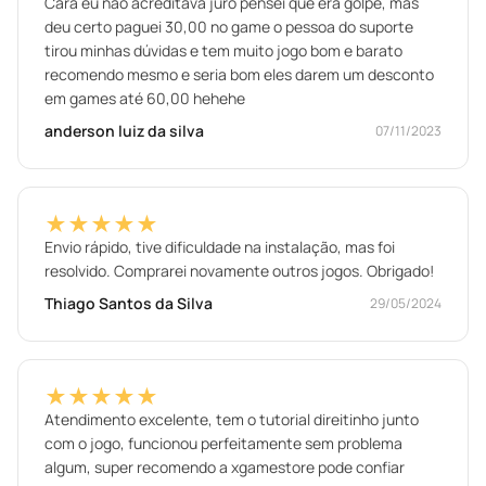
Cara eu não acreditava juro pensei que era golpe, mas
deu certo paguei 30,00 no game o pessoa do suporte
tirou minhas dúvidas e tem muito jogo bom e barato
recomendo mesmo e seria bom eles darem um desconto
em games até 60,00 hehehe
anderson luiz da silva
07/11/2023
★★★★★
Envio rápido, tive dificuldade na instalação, mas foi
resolvido. Comprarei novamente outros jogos. Obrigado!
Thiago Santos da Silva
29/05/2024
★★★★★
Atendimento excelente, tem o tutorial direitinho junto
com o jogo, funcionou perfeitamente sem problema
algum, super recomendo a xgamestore pode confiar