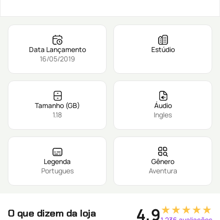
Data Lançamento
Estúdio
16/05/2019
Tamanho (GB)
Áudio
1.18
Ingles
Legenda
Gênero
Portugues
Aventura
★★★★★
4,9
O que dizem da loja
1.236 avaliações