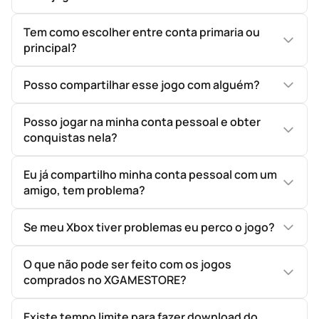
Tem como escolher entre conta primaria ou
principal?
Posso compartilhar esse jogo com alguém?
Posso jogar na minha conta pessoal e obter
conquistas nela?
Eu já compartilho minha conta pessoal com um
amigo, tem problema?
Se meu Xbox tiver problemas eu perco o jogo?
O que não pode ser feito com os jogos
comprados no XGAMESTORE?
Existe tempo limite para fazer download do