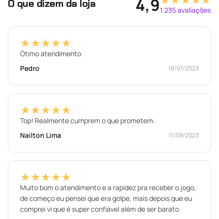
★★★★★
4,9
O que dizem da loja
1.235 avaliações
★★★★★
Ótimo atendimento
Pedro
18/07/2023
★★★★★
Top! Realmente cumprem o que prometem.
Nailton Lima
11/09/2023
★★★★★
Muito bom o atendimento e a rapidez pra receber o jogo,
de começo eu pensei que era golpe, mais depois que eu
comprei vi que é super confiável além de ser barato