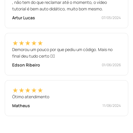
, não tem do que reclamar até o momento, o vídeo
tutorial é bem auto didático, muito bom mesmo.
Artur Lucas
07/05/2024
★★★★★
Demorou um pouco por que pediu um código. Mais no
final deu tudo certo ✌🏾
Edson Ribeiro
01/06/2026
★★★★★
Ótimo atendimento
Matheus
11/06/2024