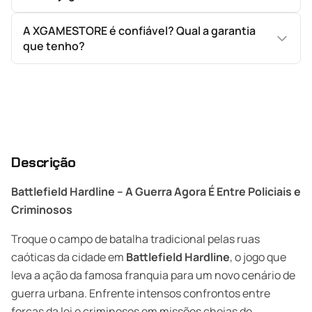
A XGAMESTORE é confiável? Qual a garantia
que tenho?
Descrição
Battlefield Hardline – A Guerra Agora É Entre Policiais e
Criminosos
Troque o campo de batalha tradicional pelas ruas
caóticas da cidade em
Battlefield Hardline
, o jogo que
leva a ação da famosa franquia para um novo cenário de
guerra urbana. Enfrente intensos confrontos entre
forças da lei e criminosos em missões cheias de