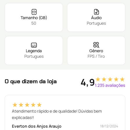
Tamanho (GB)
Áudio
50
Portugues
Legenda
Gênero
Portugues
FPS / Tiro
★★★★★
4,9
O que dizem da loja
1.235 avaliações
★★★★★
Atendimento rápido e de qualidade! Dúvidas bem
explicadas!!
Everton dos Anjos Araujo
18/12/2024