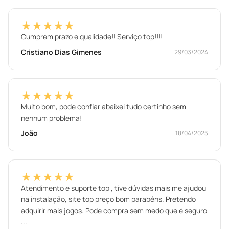
★★★★★
Cumprem prazo e qualidade!! Serviço top!!!!
Cristiano Dias Gimenes
29/03/2024
★★★★★
Muito bom, pode confiar abaixei tudo certinho sem
nenhum problema!
João
18/04/2025
★★★★★
Atendimento e suporte top , tive dúvidas mais me ajudou
na instalação, site top preço bom parabéns. Pretendo
adquirir mais jogos. Pode compra sem medo que é seguro
...