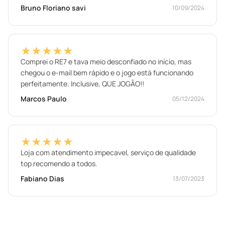
Bruno Floriano savi
10/09/2024
★★★★★
Comprei o RE7 e tava meio desconfiado no início, mas
chegou o e-mail bem rápido e o jogo está funcionando
perfeitamente. Inclusive, QUE JOGÃO!!
Marcos Paulo
05/12/2024
★★★★★
Loja com atendimento impecavel, serviço de qualidade
top recomendo a todos.
Fabiano Dias
13/07/2023