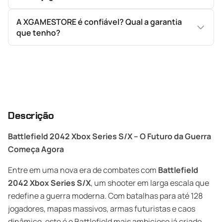
A XGAMESTORE é confiável? Qual a garantia
que tenho?
Descrição
Battlefield 2042 Xbox Series S/X – O Futuro da Guerra
Começa Agora
Entre em uma nova era de combates com
Battlefield
2042 Xbox Series S/X
, um shooter em larga escala que
redefine a guerra moderna. Com batalhas para até 128
jogadores, mapas massivos, armas futuristas e caos
dinâmico, este é o Battlefield mais ambicioso já criado.