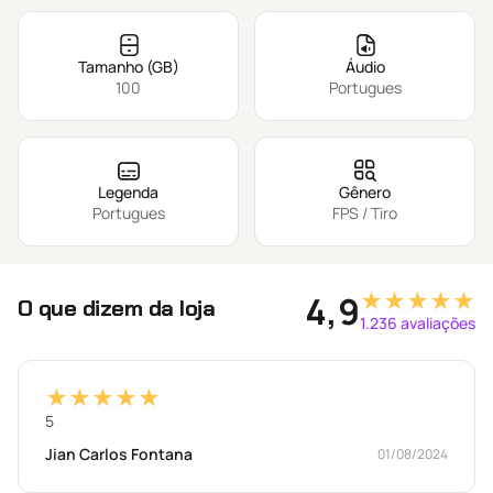
Tamanho (GB)
Áudio
100
Portugues
Legenda
Gênero
Portugues
FPS / Tiro
★★★★★
4,9
O que dizem da loja
1.236 avaliações
★★★★★
5
Jian Carlos Fontana
01/08/2024