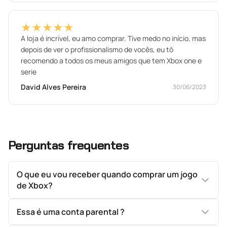
★★★★★
A loja é incrível, eu amo comprar. Tive medo no início, mas
depois de ver o profissionalismo de vocês, eu tô
recomendo a todos os meus amigos que tem Xbox one e
serie
David Alves Pereira
30/06/2023
Perguntas frequentes
O que eu vou receber quando comprar um jogo
de Xbox?
Essa é uma conta parental ?