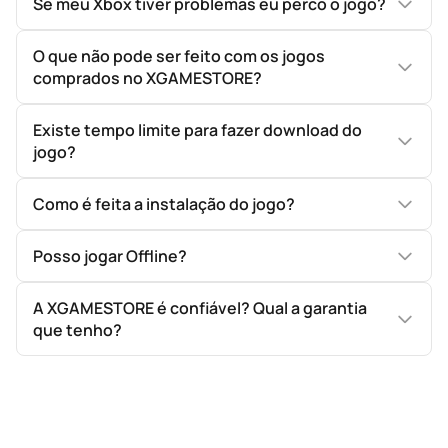
Se meu Xbox tiver problemas eu perco o jogo?
O que não pode ser feito com os jogos
comprados no XGAMESTORE?
Existe tempo limite para fazer download do
jogo?
Como é feita a instalação do jogo?
Posso jogar Offline?
A XGAMESTORE é confiável? Qual a garantia
que tenho?