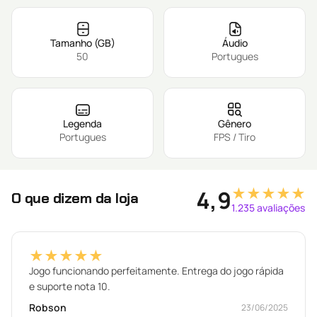
Tamanho (GB)
Áudio
50
Portugues
Legenda
Gênero
Portugues
FPS / Tiro
★★★★★
4,9
O que dizem da loja
1.235 avaliações
★★★★★
Jogo funcionando perfeitamente. Entrega do jogo rápida
e suporte nota 10.
Robson
23/06/2025