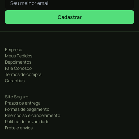
mar, de tanques a bimotores e os enormes Veículos
Colossais, alguns dos veículos na história de Battlefield.
Cadastrar
Empresa
Meus Pedidos
Depoimentos
Fale Conosco
Termos de compra
Garantias
Site Seguro
Prazos de entrega
Formas de pagamento
Reembolso e cancelamento
Politica de privacidade
Frete e envíos