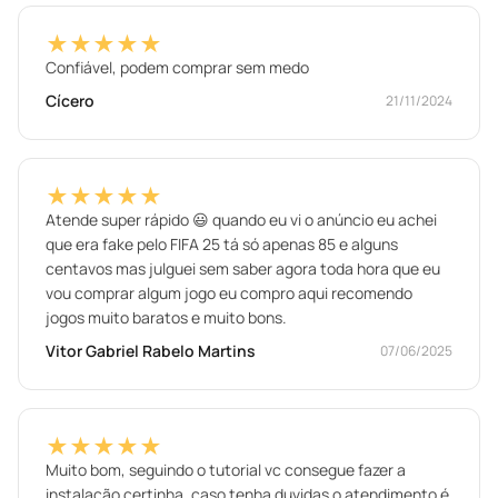
★★★★★
Confiável, podem comprar sem medo
Cícero
21/11/2024
★★★★★
Atende super rápido 😃 quando eu vi o anúncio eu achei
que era fake pelo FIFA 25 tá só apenas 85 e alguns
centavos mas julguei sem saber agora toda hora que eu
vou comprar algum jogo eu compro aqui recomendo
jogos muito baratos e muito bons.
Vitor Gabriel Rabelo Martins
07/06/2025
★★★★★
Muito bom, seguindo o tutorial vc consegue fazer a
instalação certinha, caso tenha duvidas o atendimento é