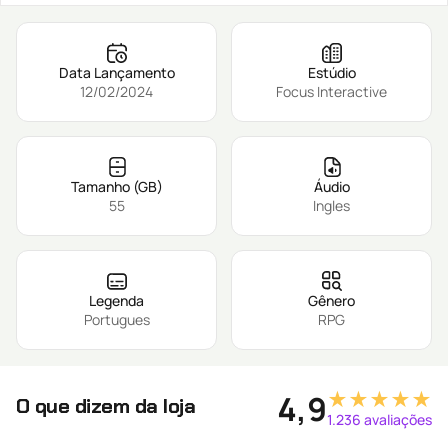
Data Lançamento
Estúdio
12/02/2024
Focus Interactive
Tamanho (GB)
Áudio
55
Ingles
Legenda
Gênero
Portugues
RPG
★★★★★
4,9
O que dizem da loja
1.236 avaliações