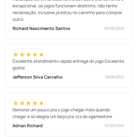
excepcional, os jogos funcionam direitinho, não tenho
reclamação, inclusive já estou no caminho para comprar
outro
Richard Nascimento Santos
09/06/2025
★★★★★
Excelente,atendimento rápido entrega do jogo Excelente
gostei
Jefferson Silva Carvalho
19/08/2024
★★★★★
Demorar um pouco pra o jogo chegar mais quando
chegar e só alegria um beijo pra vcs da xgamestore
Adrian Richard
01/09/2024