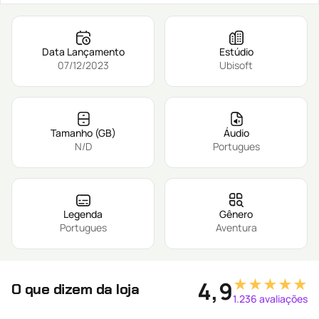
Data Lançamento
Estúdio
07/12/2023
Ubisoft
Tamanho (GB)
Áudio
N/D
Portugues
Legenda
Gênero
Portugues
Aventura
★★★★★
4,9
O que dizem da loja
1.236 avaliações