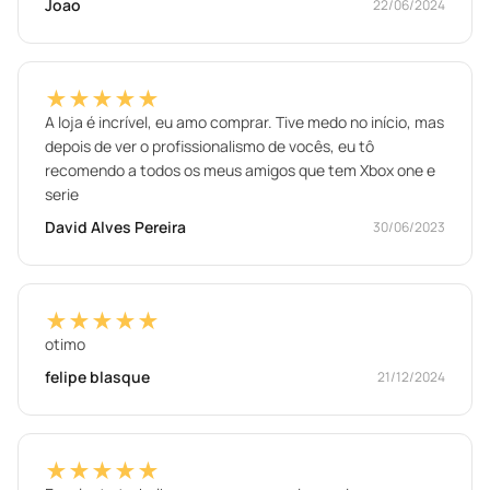
Joao
22/06/2024
★★★★★
A loja é incrível, eu amo comprar. Tive medo no início, mas
depois de ver o profissionalismo de vocês, eu tô
recomendo a todos os meus amigos que tem Xbox one e
serie
David Alves Pereira
30/06/2023
★★★★★
otimo
felipe blasque
21/12/2024
★★★★★