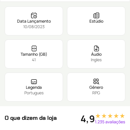
Data Lançamento
Estúdio
10/08/2023
Tamanho (GB)
Áudio
41
Ingles
Legenda
Gênero
Portugues
RPG
★★★★★
4,9
O que dizem da loja
1.235 avaliações