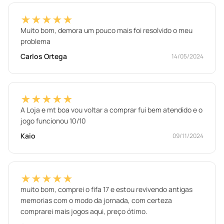
★★★★★
Muito bom, demora um pouco mais foi resolvido o meu
problema
Carlos Ortega
14/05/2024
★★★★★
A Loja e mt boa vou voltar a comprar fui bem atendido e o
jogo funcionou 10/10
Kaio
09/11/2024
★★★★★
muito bom, comprei o fifa 17 e estou revivendo antigas
memorias com o modo da jornada, com certeza
comprarei mais jogos aqui, preço ótimo.