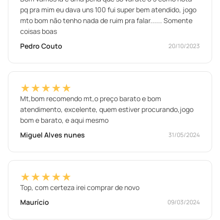
pq pra mim eu dava uns 100 fui super bem atendido, jogo
mto bom não tenho nada de ruim pra falar...... Somente
coisas boas
Pedro Couto
20/10/2023
★★★★★
Mt,bom recomendo mt,o preço barato e bom
atendimento, excelente, quem estiver procurando,jogo
bom e barato, e aqui mesmo
Miguel Alves nunes
31/05/2024
★★★★★
Top, com certeza irei comprar de novo
Maurício
09/03/2024