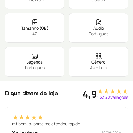
Tamanho (GB)
Áudio
42
Portugues
Legenda
Gênero
Portugues
Aventura
★★★★★
4,9
O que dizem da loja
1.236 avaliações
★★★★★
mt bom, suporte me atendeu rapido
Yuri beakman
10/06/2024