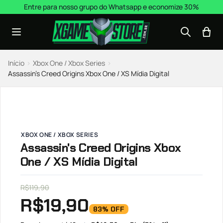
Pular para o conteúdo
Entre para nosso grupo do Whatsapp e economize 30%
Início
›
Xbox One / Xbox Series
›
Assassin’s Creed Origins Xbox One / XS Mídia Digital
XBOX ONE / XBOX SERIES
Assassin's Creed Origins Xbox
One / XS Mídia Digital
R$
119,90
R$
19,90
83% OFF