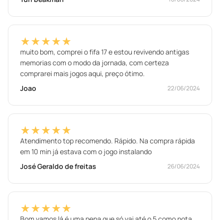
★★★★★
muito bom, comprei o fifa 17 e estou revivendo antigas
memorias com o modo da jornada, com certeza
comprarei mais jogos aqui, preço ótimo.
Joao
22/06/2024
★★★★★
Atendimento top recomendo. Rápido. Na compra rápida
em 10 min já estava com o jogo instalando
José Geraldo de freitas
26/06/2024
★★★★★
Bom vamos lá é uma pena que só vai até o 5 como nota