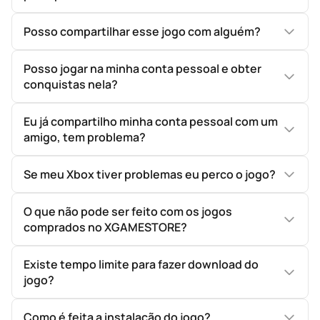
Posso compartilhar esse jogo com alguém?
Posso jogar na minha conta pessoal e obter
conquistas nela?
Eu já compartilho minha conta pessoal com um
amigo, tem problema?
Se meu Xbox tiver problemas eu perco o jogo?
O que não pode ser feito com os jogos
comprados no XGAMESTORE?
Existe tempo limite para fazer download do
jogo?
Como é feita a instalação do jogo?