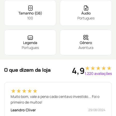
Tamanho (GB)
Áudio
100
Portugues
Legenda
Gênero
Portugues
Aventura
★★★★★
4,9
O que dizem da loja
1.220 avaliações
★★★★★
Muito bom, vale a pena cada centavo investido... Foi o
primeiro de muitos!
Leandro Cliver
29/08/2024