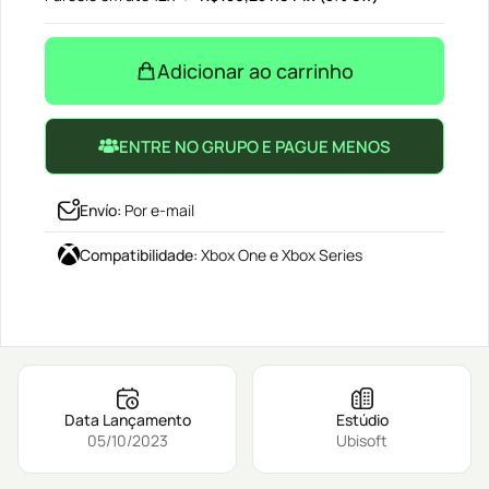
Adicionar ao carrinho
ENTRE NO GRUPO E PAGUE MENOS
Envío
:
Por e-mail
Compatibilidade
:
Xbox One e Xbox Series
Data Lançamento
Estúdio
05/10/2023
Ubisoft