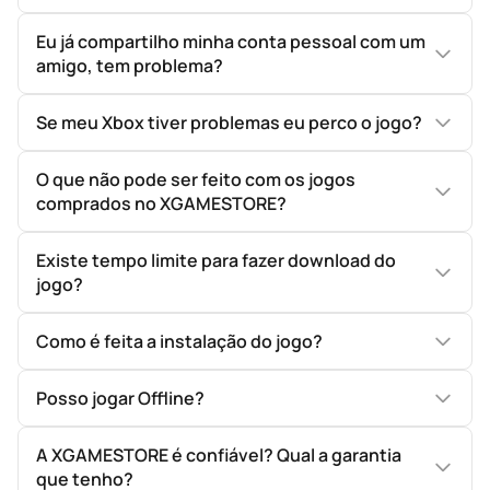
Eu já compartilho minha conta pessoal com um
amigo, tem problema?
Se meu Xbox tiver problemas eu perco o jogo?
O que não pode ser feito com os jogos
comprados no XGAMESTORE?
Existe tempo limite para fazer download do
jogo?
Como é feita a instalação do jogo?
Posso jogar Offline?
A XGAMESTORE é confiável? Qual a garantia
que tenho?