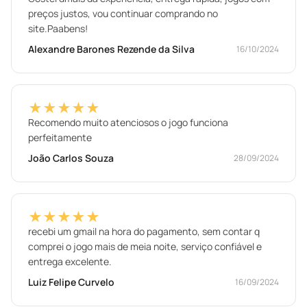
preços justos, vou continuar comprando no
site.Paabens!
Alexandre Barones Rezende da Silva
16/10/2024
★★★★★
Recomendo muito atenciosos o jogo funciona
perfeitamente
João Carlos Souza
28/09/2024
★★★★★
recebi um gmail na hora do pagamento, sem contar q
comprei o jogo mais de meia noite, serviço confiável e
entrega excelente.
Luiz Felipe Curvelo
16/09/2024