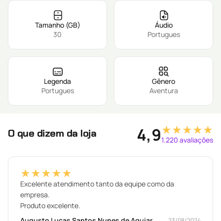
Tamanho (GB)
Áudio
30
Portugues
Legenda
Gênero
Portugues
Aventura
★★★★★
4,9
O que dizem da loja
1.220 avaliações
★★★★★
Excelente atendimento tanto da equipe como da
empresa.
Produto excelente.
Augusto Lucas Santos Nunes de Aguiar
23/08/2024