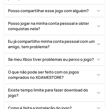
Posso compartilhar esse jogo com alguém?
Posso jogar na minha conta pessoal e obter
conquistas nela?
Eu já compartilho minha conta pessoal com um
amigo, tem problema?
Se meu Xbox tiver problemas eu perco o jogo?
O que não pode ser feito com os jogos
comprados no XGAMESTORE?
Existe tempo limite para fazer download do
jogo?
Como é feita a instalação do jogo?