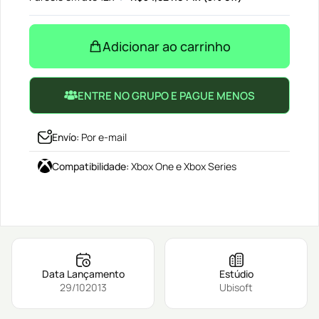
Adicionar ao carrinho
ENTRE NO GRUPO E PAGUE MENOS
Envío
:
Por e-mail
Compatibilidade
:
Xbox One e Xbox Series
Data Lançamento
Estúdio
29/102013
Ubisoft