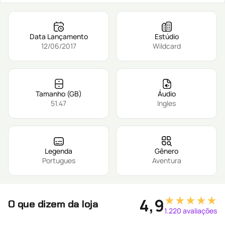
Data Lançamento
Estúdio
12/06/2017
Wildcard
Tamanho (GB)
Áudio
51.47
Ingles
Legenda
Gênero
Portugues
Aventura
★★★★★
4,9
O que dizem da loja
1.220 avaliações