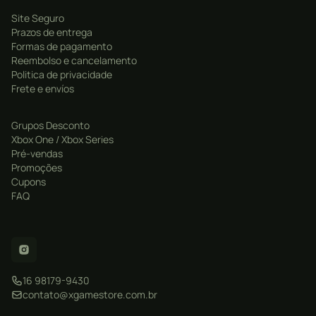
Site Seguro
Prazos de entrega
Formas de pagamento
Reembolso e cancelamento
Politica de privacidade
Frete e envíos
Grupos Desconto
Xbox One / Xbox Series
Pré-vendas
Promoções
Cupons
FAQ
16 98179-9430
contato@xgamestore.com.br