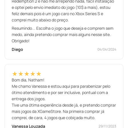
Redemption 2 e não me arrependo nada, facil instalação
e optei pelo envio imediato do jogo (10$ a mais), estou
feliz demais pois é um jogo caro no Xbox Series S e
comprei muito abaixo do preço.
Resumindo... Escolha o jogo que deseja e comprem sem
medo, ainda pretendo comprar mais alguns nesse site.
Obrigado!
Diego
04/04/2024
★★★★★
Bom dia, Natham!
Me chamo Vanessa e estou aqui para parabenizar pelo
ótimo atendimento e por ser inclusive, pontual com a
entrega dos jogos.
Tive uma ótima experiência desde já, e pretendo comprar
mais jogos da XGameStore. Na primeira comprar já
comprei, de cara, 4 jogos que cobiçada muito.
Vanessa Louzada
29/11/2023