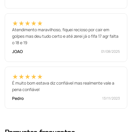
★★★★★
Atendimento maravilhoso, fiquei recioso por cair em
golpes mas deu tudo certo e até zerei já o fifa 17 agr falta
o 18 e 19
JOAO
01/08/2025
★★★★★
É muito bom estava diz confiável mas realmente vale a
pena confiável
Pedro
13/11/2023