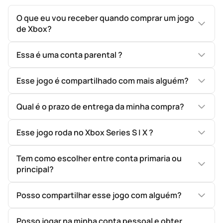
O que eu vou receber quando comprar um jogo
de Xbox?
Essa é uma conta parental ?
Esse jogo é compartilhado com mais alguém?
Qual é o prazo de entrega da minha compra?
Esse jogo roda no Xbox Series S | X ?
Tem como escolher entre conta primaria ou
principal?
Posso compartilhar esse jogo com alguém?
Posso jogar na minha conta pessoal e obter