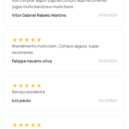
vou comprar algum jogo eu compro aqui recomendo
jogos muito baratos e muito bons.
Vitor Gabriel Rabelo Martins
07/06/2025
★★★★★
Atendimento muito bom. Compra segura, super
recomendo.
Felippe navarro silva
07/05/2024
★★★★★
Serviço excelente
luiz paulo
04/12/2024
★★★★★