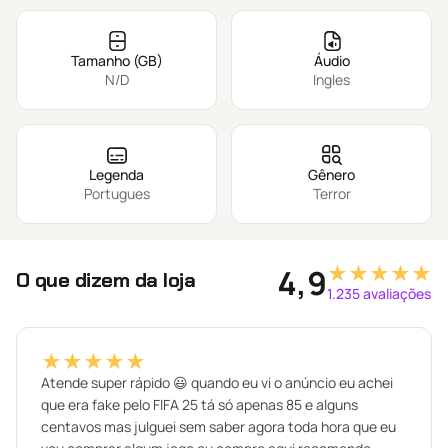
Tamanho (GB)
Áudio
N/D
Ingles
Legenda
Gênero
Portugues
Terror
★★★★★
4,9
O que dizem da loja
1.235 avaliações
★★★★★
Atende super rápido 😃 quando eu vi o anúncio eu achei
que era fake pelo FIFA 25 tá só apenas 85 e alguns
centavos mas julguei sem saber agora toda hora que eu