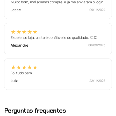
Muito bom, mal apenas comprei e ja me enviaram o login
Jessé
09/11/2024
★★★★★
Excelente loja, o site é confiável e de qualidade. 👏👏
Alexandre
06/09/2023
★★★★★
Foi tudo bem
Luiz
22/11/2025
Perguntas frequentes