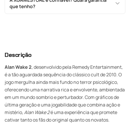
A XGAMESTORE é confiável? Qual a garantia
que tenho?
Descrição
Alan Wake 2
, desenvolvido pela Remedy Entertainment,
é a tão aguardada sequência do clássico cult de 2010. O
jogo mergulha ainda mais fundo no terror psicológico,
oferecendo uma narrativa rica e envolvente, ambientada
em um mundo sombrio e perturbador. Com gráficos de
última geração e uma jogabilidade que combina ação e
mistério,
Alan Wake 2
é uma experiência que promete
cativar tanto os fãs do original quanto os novatos.