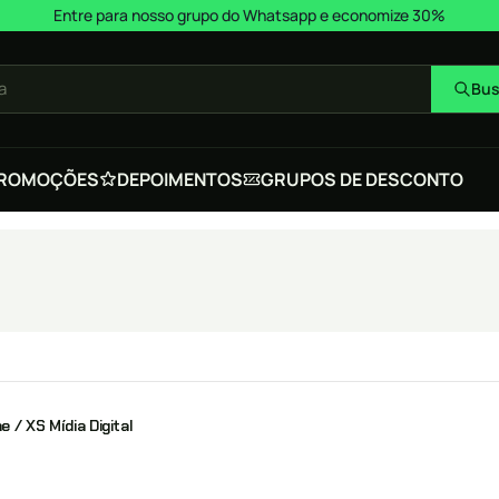
Entre para nosso grupo do Whatsapp e economize 30%
a
Bus
ROMOÇÕES
DEPOIMENTOS
GRUPOS DE DESCONTO
e / XS Mídia Digital