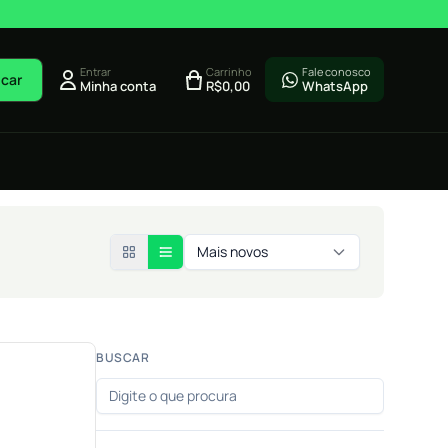
Entrar
Carrinho
Fale conosco
car
Minha conta
R$
0,00
WhatsApp
Mais novos
BUSCAR