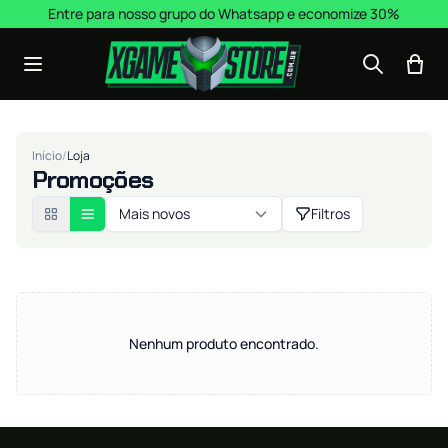
Pular para o conteúdo
Entre para nosso grupo do Whatsapp e economize 30%
Início
/
Loja
Promoções
Mais novos
Filtros
Nenhum produto encontrado.